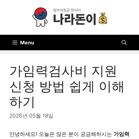
Skip
to
content
Menu
가임력검사비 지원
신청 방법 쉽게 이해
하기
2026년 05월 18일
안녕하세요! 오늘은 많은 분이 궁금해하시는
가임력