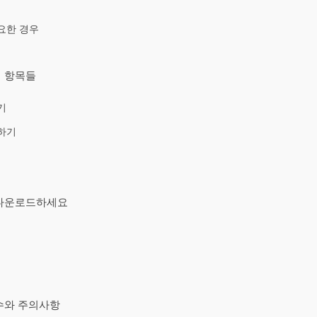
요한 경우
심 항목들
기
하기
 다운로드하세요
실수와 주의사항