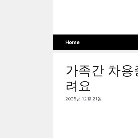
Skip
to
content
Home
가족간 차용
려요
2025년 12월 21일