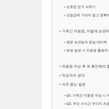
모호한 문구 피하기
친밀감에 기대지 말고 명확
가족간 차용증, 어떻게 보관
원본 보관법과 분실 대비책
분쟁 발생 시 차용증 활용하
차용증 작성 후 꼭 확인해야 
작성자의 생각
자주 묻는 질문
Q1. 가족간 차용증 작성 시
Q2. 부모 자식간 무이자 차