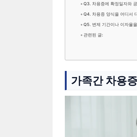
Q3. 차용증에 확정일자와 
Q4. 차용증 양식을 어디서 
Q5. 변제 기간이나 이자율
관련된 글:
가족간 차용증