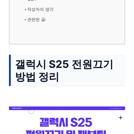
작성자의 생각
관련된 글:
갤럭시 S25 전원끄기
방법 정리