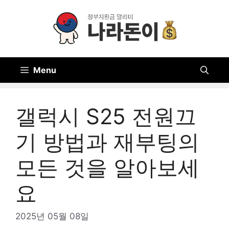
Skip
to
content
Menu
갤럭시 S25 전원끄
기 방법과 재부팅의
모든 것을 알아보세
요
2025년 05월 08일