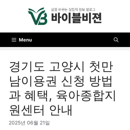
Skip
to
content
Menu
경기도 고양시 첫만
남이용권 신청 방법
과 혜택, 육아종합지
원센터 안내
2025년 06월 21일