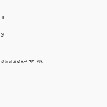
안내
현황
 및 보급 프로모션 참여 방법