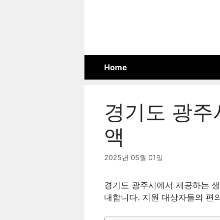
Skip
to
content
Home
경기도 광주
액
2025년 05월 01일
경기도 광주시에서 제공하는 생
내합니다. 지원 대상자들의 편