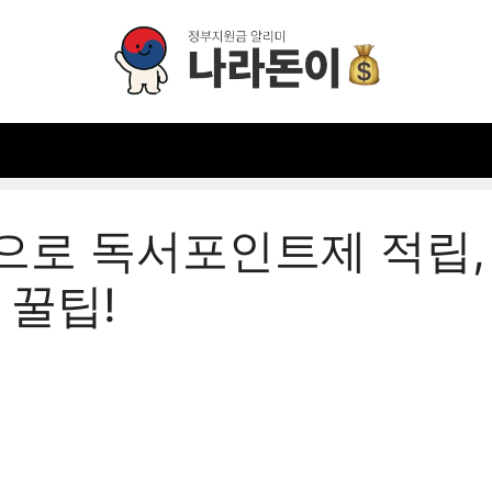
으로 독서포인트제 적립,
 꿀팁!