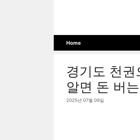
Skip
to
content
Home
경기도 천권
알면 돈 버는
2025년 07월 09일