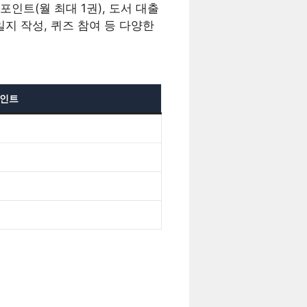
포인트(월 최대 1권), 도서 대출
지 작성, 퀴즈 참여 등 다양한
인트