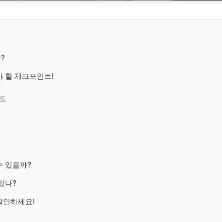
?
야 할 체크포인트!
제도
수 있을까?
있나?
확인하세요!