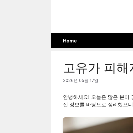
Skip
to
content
Home
고유가 피해지
2026년 05월 17일
안녕하세요! 오늘은 많은 분이
신 정보를 바탕으로 정리했으니