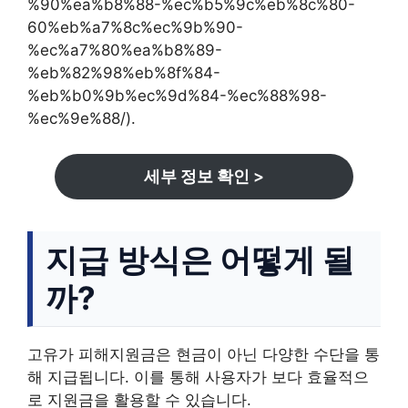
%90%ea%b8%88-%ec%b5%9c%eb%8c%80-
60%eb%a7%8c%ec%9b%90-
%ec%a7%80%ea%b8%89-
%eb%82%98%eb%8f%84-
%eb%b0%9b%ec%9d%84-%ec%88%98-
%ec%9e%88/).
세부 정보 확인 >
지급 방식은 어떻게 될
까?
고유가 피해지원금은 현금이 아닌 다양한 수단을 통
해 지급됩니다. 이를 통해 사용자가 보다 효율적으
로 지원금을 활용할 수 있습니다.