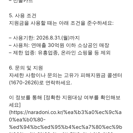
– 선불카드
5. 사용 조건
지원금을 사용할 때는 아래 조건을 준수하세요:
– 사용기한: 2026.8.31.(월)까지
– 사용처: 연매출 30억원 이하 소상공인 매장
– 제한 업종: 유흥업종, 온라인 쇼핑몰 등 제외
6. 문의 및 지원
자세한 사항이나 문의는 고유가 피해지원금 콜센터
(1670-2626)로 연락하세요.
이 정보를 통해 [정확한 지원대상 여부를 확인해보
세요]
(https://naradoni.co.kr/%ea%b3%a0%ec%9c%a
0%ea%b0%80-
%ed%94%bc%ed%95%b4%ec%a7%80%ec%9b