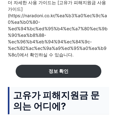
더 자세한 사용 가이드는 [고유가 피해지원금 사용
가이드]
(https://naradoni.co.kr/%ea%b3%a0%ec%9c%a
0%ea%b0%80-
%ed%94%bc%ed%95%b4%ec%a7%80%ec%9b
%90%ea%b8%88-
%ec%96%b4%eb%94%94%ec%84%9c-
%ec%82%ac%ec%9a%a9%ed%95%a0%ea%b9
%8c/)에서 확인하실 수 있습니다.
정보 확인
고유가 피해지원금 문
의는 어디에?