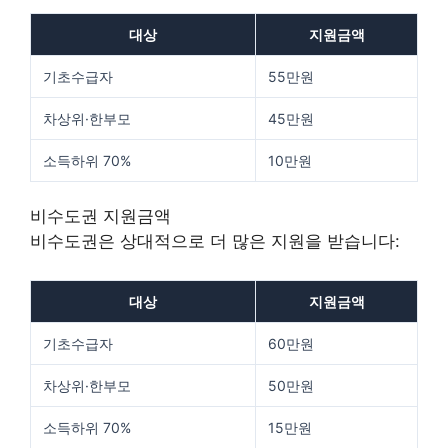
대상
지원금액
기초수급자
55만원
차상위·한부모
45만원
소득하위 70%
10만원
비수도권 지원금액
비수도권은 상대적으로 더 많은 지원을 받습니다:
대상
지원금액
기초수급자
60만원
차상위·한부모
50만원
소득하위 70%
15만원