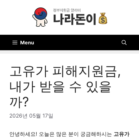
Skip
to
content
Menu
고유가 피해지원금,
내가 받을 수 있을
까?
2026년 05월 17일
안녕하세요! 오늘은 많은 분이 궁금해하시는
고유가