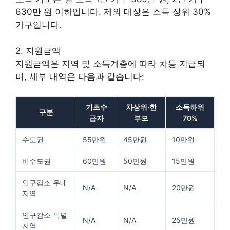
630만 원 이하입니다. 제외 대상은 소득 상위 30%
가구입니다.
2. 지원금액
지원금액은 지역 및 소득계층에 따라 차등 지급되
며, 세부 내역은 다음과 같습니다:
기초수
차상위·한
소득하위
구분
급자
부모
70%
수도권
55만원
45만원
10만원
비수도권
60만원
50만원
15만원
인구감소 우대
N/A
N/A
20만원
지역
인구감소 특별
N/A
N/A
25만원
지역