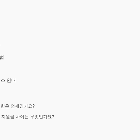
건
상
방법
비스 안내
 기한은 언제인가요?
른 지원금 차이는 무엇인가요?