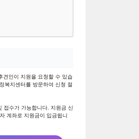
후견인이 지원을 요청할 수 있습
행정복지센터를 방문하여 신청 절
 접수가 가능합니다. 지원금 신
청자 계좌로 지원금이 입금됩니