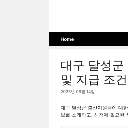
Skip
to
content
Home
대구 달성군 
및 지급 조건
2025년 06월 14일
대구 달성군 출산지원금에 대한 
보를 소개하고, 신청에 필요한 