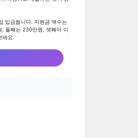
접 입금됩니다. 지원금 액수는
, 둘째는 230만원, 셋째아 이
보세요.
.