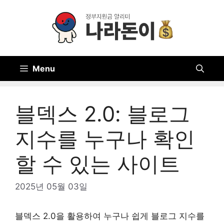
Skip
to
content
Menu
블덱스 2.0: 블로그
지수를 누구나 확인
할 수 있는 사이트
2025년 05월 03일
블덱스 2.0을 활용하여 누구나 쉽게 블로그 지수를