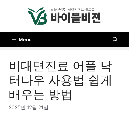
Skip
to
content
Menu
비대면진료 어플 닥
터나우 사용법 쉽게
배우는 방법
2025년 12월 21일