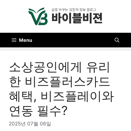
Skip
to
content
Menu
소상공인에게 유리
한 비즈플러스카드
혜택, 비즈플레이와
연동 필수?
2025년 07월 06일