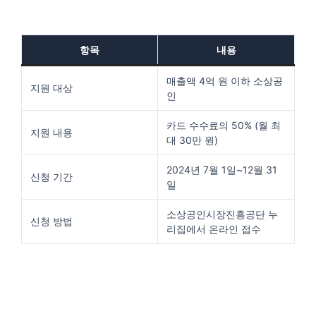
항목
내용
매출액 4억 원 이하 소상공
지원 대상
인
카드 수수료의 50% (월 최
지원 내용
대 30만 원)
2024년 7월 1일~12월 31
신청 기간
일
소상공인시장진흥공단 누
신청 방법
리집에서 온라인 접수