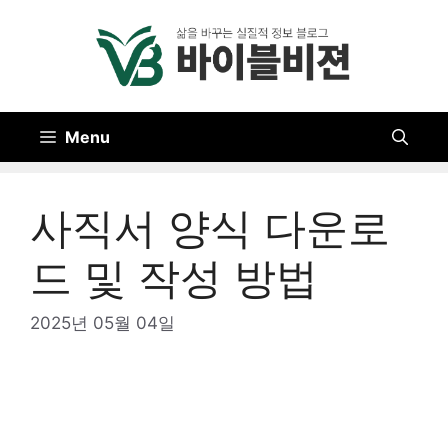
Skip
to
content
Menu
사직서 양식 다운로
드 및 작성 방법
2025년 05월 04일