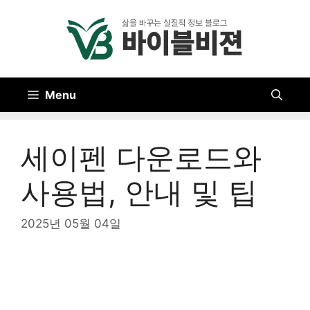
Skip
to
content
Menu
세이펜 다운로드와
사용법, 안내 및 팁
2025년 05월 04일