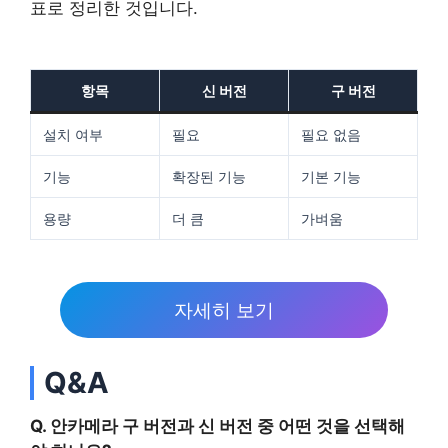
표로 정리한 것입니다.
항목
신 버전
구 버전
설치 여부
필요
필요 없음
기능
확장된 기능
기본 기능
용량
더 큼
가벼움
자세히 보기
Q&A
Q. 안카메라 구 버전과 신 버전 중 어떤 것을 선택해