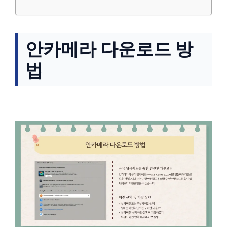
안카메라 다운로드 방
법