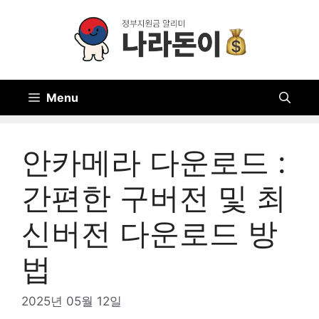
Skip
to
content
Menu
안카메라 다운로드 :
간편한 구버전 및 최
신버전 다운로드 방
법
2025년 05월 12일