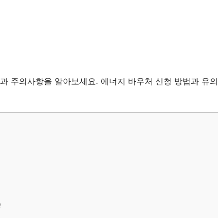
과 주의사항을 알아보세요. 에너지 바우처 신청 방법과 유
Q