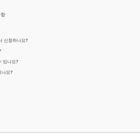
사항
서 신청하나요?
?
수 있나요?
되나요?