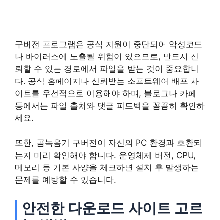
구버전 프로그램은 공식 지원이 중단되어 악성코드
나 바이러스에 노출될 위험이 있으므로, 반드시 신
뢰할 수 있는 경로에서 파일을 받는 것이 중요합니
다. 공식 홈페이지나 신뢰받는 소프트웨어 배포 사
이트를 우선적으로 이용해야 하며, 블로그나 카페
등에서는 파일 출처와 댓글 피드백을 꼼꼼히 확인하
세요.
또한, 곰녹음기 구버전이 자신의 PC 환경과 호환되
는지 미리 확인해야 합니다. 운영체제 버전, CPU,
메모리 등 기본 사양을 체크하면 설치 후 발생하는
문제를 예방할 수 있습니다.
안전한 다운로드 사이트 고르