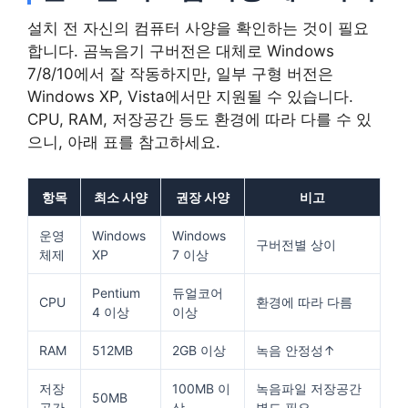
설치 전 자신의 컴퓨터 사양을 확인하는 것이 필요
합니다. 곰녹음기 구버전은 대체로 Windows
7/8/10에서 잘 작동하지만, 일부 구형 버전은
Windows XP, Vista에서만 지원될 수 있습니다.
CPU, RAM, 저장공간 등도 환경에 따라 다를 수 있
으니, 아래 표를 참고하세요.
항목
최소 사양
권장 사양
비고
운영
Windows
Windows
구버전별 상이
체제
XP
7 이상
Pentium
듀얼코어
CPU
환경에 따라 다름
4 이상
이상
RAM
512MB
2GB 이상
녹음 안정성↑
저장
100MB 이
녹음파일 저장공간
50MB
공간
상
별도 필요