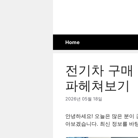
Skip
to
content
Home
전기차 구매
파헤쳐보기
2026년 05월 18일
안녕하세요! 오늘은 많은 분이
아보겠습니다. 최신 정보를 바