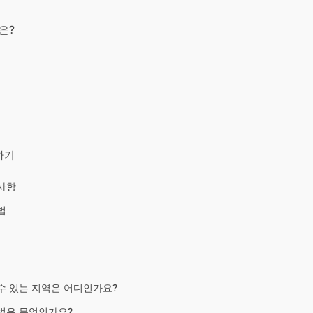
은?
하기
사항
법
수 있는 지역은 어디인가요?
법은 무엇인가요?