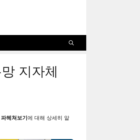
유망 지자체
체 파헤쳐보기
에 대해 상세히 알