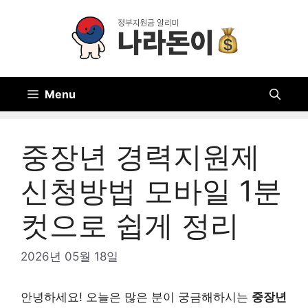
Skip
to
content
Menu
중장년 경력지원제
신청방법 모바일 1분
컷으로 쉽게 정리
2026년 05월 18일
안녕하세요! 오늘은 많은 분이 궁금해하시는
중장년