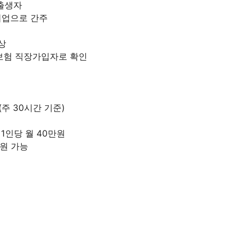
 출생자
미취업으로 간주
상
강보험 직장가입자로 확인
(주 30시간 기준)
1인당 월 40만원
지원 가능