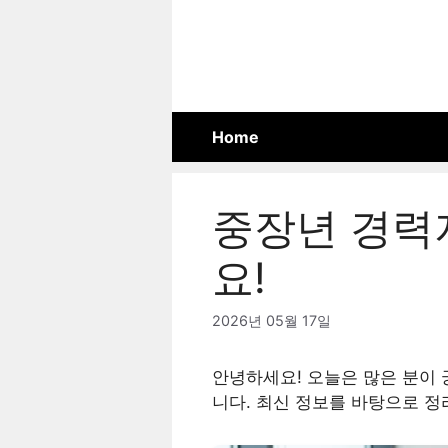
Skip
to
content
Home
중장년 경력
요!
2026년 05월 17일
안녕하세요! 오늘은 많은 분이
니다. 최신 정보를 바탕으로 정