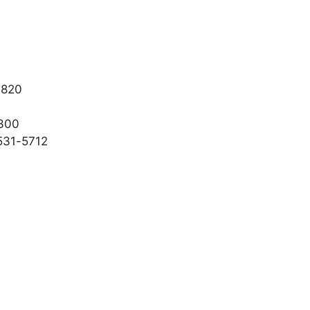
3820
300
31-5712