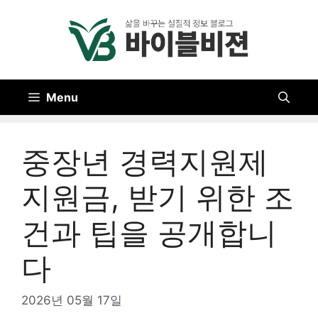
Skip
to
content
Menu
중장년 경력지원제
지원금, 받기 위한 조
건과 팁을 공개합니
다
2026년 05월 17일