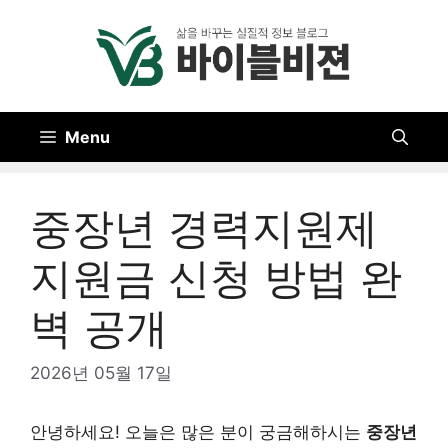
Skip
to
content
Menu
중장년 경력지원제
지원금 신청 방법 완
벽 공개
2026년 05월 17일
안녕하세요! 오늘은 많은 분이 궁금해하시는
중장년