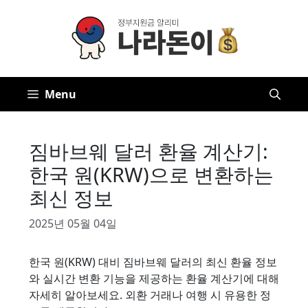
Skip
to
content
Menu
짐바브웨 달러 환율 계산기:
한국 원(KRW)으로 변환하는
최신 정보
2025년 05월 04일
한국 원(KRW) 대비 짐바브웨 달러의 최신 환율 정보
와 실시간 변환 기능을 제공하는 환율 계산기에 대해
자세히 알아보세요. 외환 거래나 여행 시 유용한 정