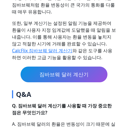
짐바브웨처럼 환율 변동성이 큰 국가의 통화를 다룰
때 매우 유용합니다.
또한, 일부 계산기는 설정된 알림 기능을 제공하여
환율이 사용자 지정 임계값에 도달했을 때 알림을 보
내줍니다. 이를 통해 사용자는 환율 변동을 놓치지
않고 적절한 시기에 거래를 완료할 수 있습니다.
CalcFlix 짐바브웨 달러 계산기
와 같은 도구를 사용
하면 이러한 고급 기능을 활용할 수 있습니다.
짐바브웨 달러 계산기
Q&A
Q. 짐바브웨 달러 계산기를 사용할 때 가장 중요한
점은 무엇인가요?
A. 짐바브웨 달러의 환율은 변동성이 크기 때문에 실