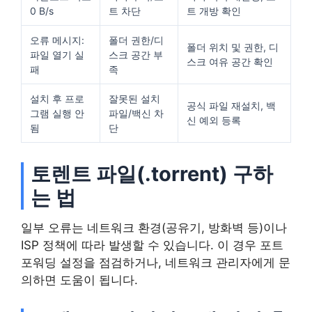
0 B/s
트 차단
트 개방 확인
오류 메시지:
폴더 권한/디
폴더 위치 및 권한, 디
파일 열기 실
스크 공간 부
스크 여유 공간 확인
패
족
설치 후 프로
잘못된 설치
공식 파일 재설치, 백
그램 실행 안
파일/백신 차
신 예외 등록
됨
단
토렌트 파일(.torrent) 구하
는 법
일부 오류는 네트워크 환경(공유기, 방화벽 등)이나
ISP 정책에 따라 발생할 수 있습니다. 이 경우 포트
포워딩 설정을 점검하거나, 네트워크 관리자에게 문
의하면 도움이 됩니다.