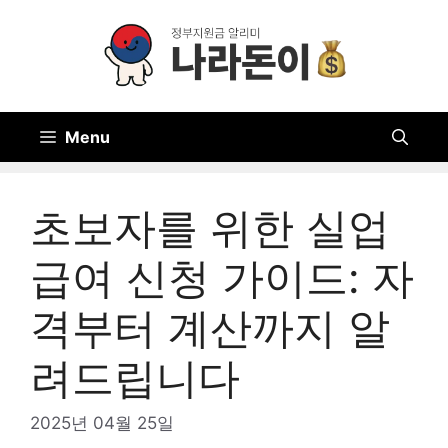
Skip
to
content
Menu
초보자를 위한 실업
급여 신청 가이드: 자
격부터 계산까지 알
려드립니다
2025년 04월 25일