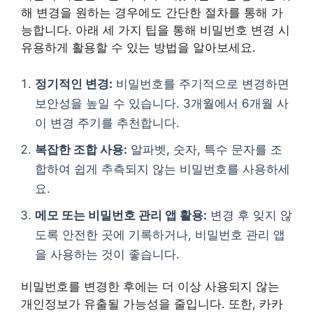
해 변경을 원하는 경우에도 간단한 절차를 통해 가
능합니다. 아래 세 가지 팁을 통해 비밀번호 변경 시
유용하게 활용할 수 있는 방법을 알아보세요.
정기적인 변경:
비밀번호를 주기적으로 변경하면
보안성을 높일 수 있습니다. 3개월에서 6개월 사
이 변경 주기를 추천합니다.
복잡한 조합 사용:
알파벳, 숫자, 특수 문자를 조
합하여 쉽게 추측되지 않는 비밀번호를 사용하세
요.
메모 또는 비밀번호 관리 앱 활용:
변경 후 잊지 않
도록 안전한 곳에 기록하거나, 비밀번호 관리 앱
을 사용하는 것이 좋습니다.
비밀번호를 변경한 후에는 더 이상 사용되지 않는
개인정보가 유출될 가능성을 줄입니다. 또한, 카카