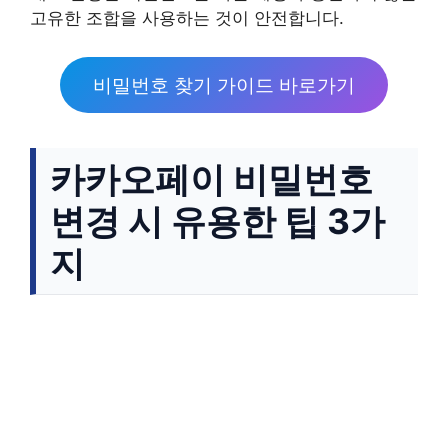
고유한 조합을 사용하는 것이 안전합니다.
비밀번호 찾기 가이드 바로가기
카카오페이 비밀번호
변경 시 유용한 팁 3가
지