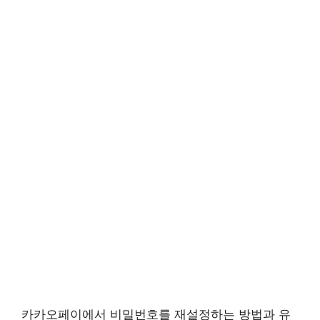
카카오페이에서 비밀번호를 재설정하는 방법과 유