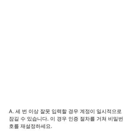
A. 세 번 이상 잘못 입력할 경우 계정이 일시적으로
잠길 수 있습니다. 이 경우 인증 절차를 거쳐 비밀번
호를 재설정하세요.