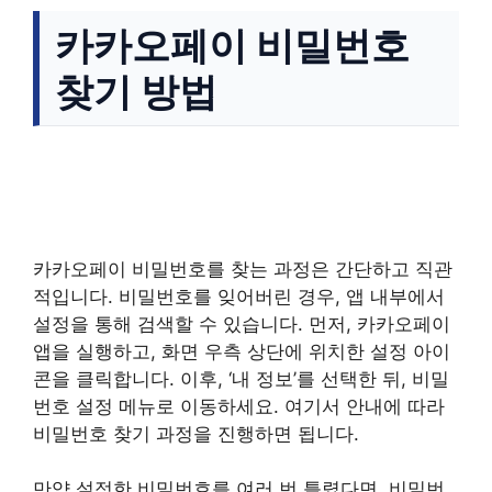
카카오페이 비밀번호
찾기 방법
카카오페이 비밀번호를 찾는 과정은 간단하고 직관
적입니다. 비밀번호를 잊어버린 경우, 앱 내부에서
설정을 통해 검색할 수 있습니다. 먼저, 카카오페이
앱을 실행하고, 화면 우측 상단에 위치한 설정 아이
콘을 클릭합니다. 이후, ‘내 정보’를 선택한 뒤, 비밀
번호 설정 메뉴로 이동하세요. 여기서 안내에 따라
비밀번호 찾기 과정을 진행하면 됩니다.
만약 설정한 비밀번호를 여러 번 틀렸다면, 비밀번