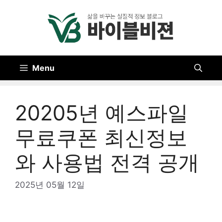
Skip
to
content
Menu
20205년 예스파일
무료쿠폰 최신정보
와 사용법 전격 공개
2025년 05월 12일