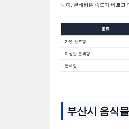
니다. 분쇄형은 속도가 빠르고 
종류
가열 건조형
미생물 분해형
분쇄형
부산시 음식물