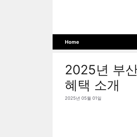
Skip
to
content
Home
2025년 부
혜택 소개
2025년 05월 01일