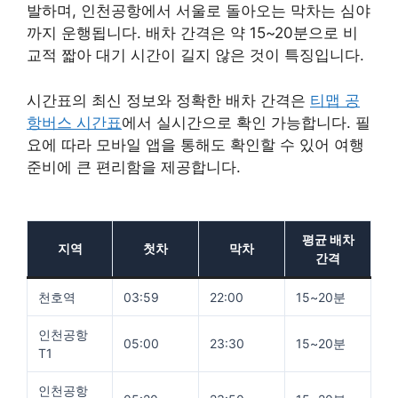
발하며, 인천공항에서 서울로 돌아오는 막차는 심야
까지 운행됩니다. 배차 간격은 약 15~20분으로 비
교적 짧아 대기 시간이 길지 않은 것이 특징입니다.
시간표의 최신 정보와 정확한 배차 간격은
티맵 공
항버스 시간표
에서 실시간으로 확인 가능합니다. 필
요에 따라 모바일 앱을 통해도 확인할 수 있어 여행
준비에 큰 편리함을 제공합니다.
평균 배차
지역
첫차
막차
간격
천호역
03:59
22:00
15~20분
인천공항
05:00
23:30
15~20분
T1
인천공항