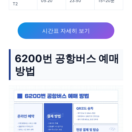
05:20
23:50
15~20분
T2
시간표 자세히 보기
6200번 공항버스 예매
방법