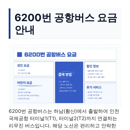
6200번 공항버스 요금
안내
6200번 공항버스는 하남(황산)에서 출발하여 인천
국제공항 터미널1(T1), 터미널2(T2)까지 연결하는
리무진 버스입니다. 해당 노선은 편리하고 안락한