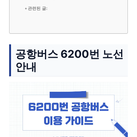
관련된 글:
공항버스 6200번 노선
안내