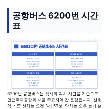
공항버스 6200번 시간
표
6200번 공항버스는 첫차와 막차 시간을 기준으로
인천국제공항과 서울 주요지역 간 운행됩니다. 천호
역 기준 첫차는 오전 3시 59분, 막차는 오후 늦게 출