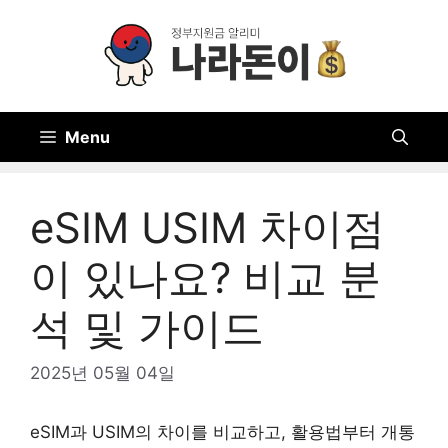
Skip
to
content
Menu
eSIM USIM 차이점
이 있나요? 비교 분
석 및 가이드
2025년 05월 04일
eSIM과 USIM의 차이를 비교하고, 활용법부터 개통