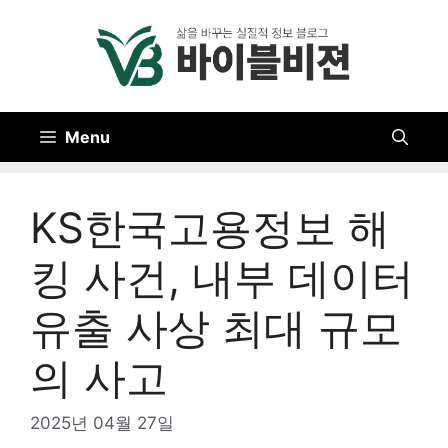
Skip
to
content
Menu
KS한국고용정보 해
킹 사건, 내부 데이터
유출 사상 최대 규모
의 사고
2025년 04월 27일