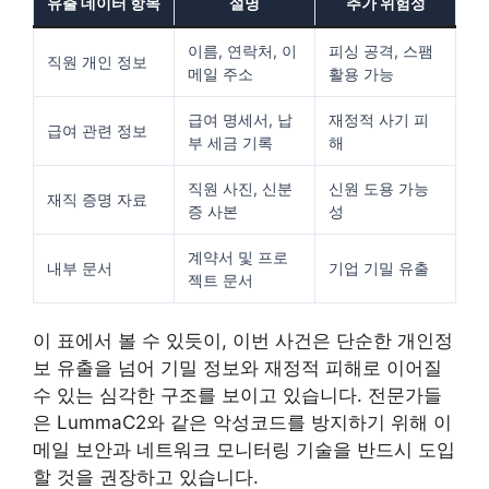
유출 데이터 항목
설명
추가 위험성
이름, 연락처, 이
피싱 공격, 스팸
직원 개인 정보
메일 주소
활용 가능
급여 명세서, 납
재정적 사기 피
급여 관련 정보
부 세금 기록
해
직원 사진, 신분
신원 도용 가능
재직 증명 자료
증 사본
성
계약서 및 프로
내부 문서
기업 기밀 유출
젝트 문서
이 표에서 볼 수 있듯이, 이번 사건은 단순한 개인정
보 유출을 넘어 기밀 정보와 재정적 피해로 이어질
수 있는 심각한 구조를 보이고 있습니다. 전문가들
은 LummaC2와 같은 악성코드를 방지하기 위해 이
메일 보안과 네트워크 모니터링 기술을 반드시 도입
할 것을 권장하고 있습니다.