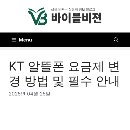
Skip
to
content
Menu
KT 알뜰폰 요금제 변
경 방법 및 필수 안내
2025년 04월 25일