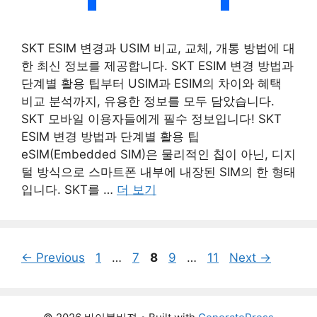
SKT ESIM 변경과 USIM 비교, 교체, 개통 방법에 대
한 최신 정보를 제공합니다. SKT ESIM 변경 방법과
단계별 활용 팁부터 USIM과 ESIM의 차이와 혜택
비교 분석까지, 유용한 정보를 모두 담았습니다.
SKT 모바일 이용자들에게 필수 정보입니다! SKT
ESIM 변경 방법과 단계별 활용 팁
eSIM(Embedded SIM)은 물리적인 칩이 아닌, 디지
털 방식으로 스마트폰 내부에 내장된 SIM의 한 형태
입니다. SKT를 …
더 보기
Page
Page
Page
Page
Page
←
Previous
1
…
7
8
9
…
11
Next
→