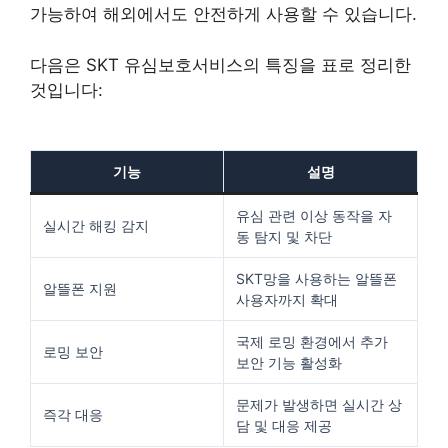
가능하여 해외에서도 안전하게 사용할 수 있습니다.
다음은 SKT 유심보호서비스의 특징을 표로 정리한
것입니다:
기능
설명
유심 관련 이상 동작을 자
실시간 해킹 감지
동 탐지 및 차단
SKT망을 사용하는 알뜰폰
알뜰폰 지원
사용자까지 확대
국제 로밍 환경에서 추가
로밍 보안
보안 기능 활성화
문제가 발생하면 실시간 상
즉각 대응
담 및 대응 제공