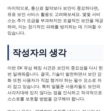
마지막으로, 통신료 절약보다 보안이 중요하다면,
유료 보안 서비스 활용도 고려해보세요. 몇몇 서비
스는 추가 요금을 부과하지만 포괄적인 보안을 제공
하며, 이는 장기적인 피해를 방지하는 데 기여할 수
있습니다.
작성자의 생각
이번 SK 유심 해킹 사건은 보안의 중요성을 다시 한
번 일깨워줍니다. 결국, 기술이 발전하면서 보안 강
화 또한 사용자가 직접 챙겨야 하는 필수 요소로 자
리 잡고 있습니다. 특히 알뜰폰 사용자들도 보안의
사각지대에 있지 않다는 점을 인식하고 적극적으로
스스로를 보호할 방법을 강구해야 합니다.