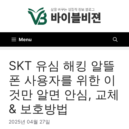
Skip
to
content
Menu
SKT 유심 해킹 알뜰
폰 사용자를 위한 이
것만 알면 안심, 교체
& 보호방법
2025년 04월 27일