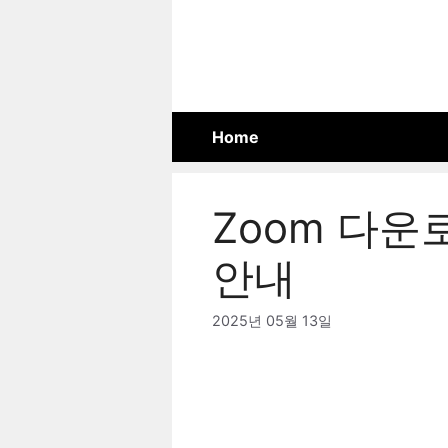
Skip
to
content
Home
Zoom 다운
안내
2025년 05월 13일